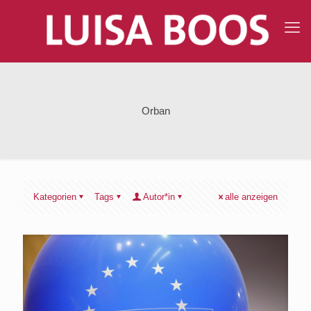
Orban
Kategorien
Tags
Autor*in
alle anzeigen