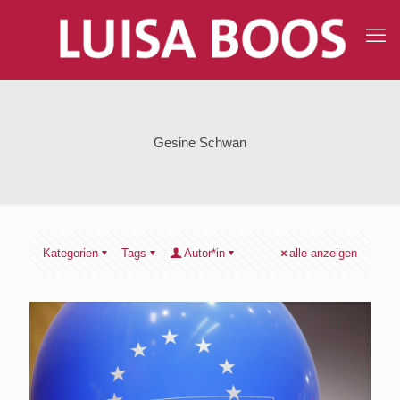
Gesine Schwan
Kategorien
Tags
Autor*in
alle anzeigen