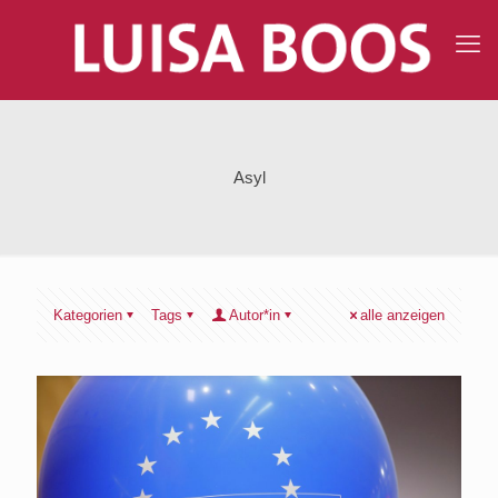
Asyl
Kategorien
Tags
Autor*in
alle anzeigen